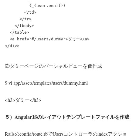
          {_{user.email}}

        </td>

      </tr>

    </tbody>

  </table>

  <a href="#/users/dummy">ダミー</a>

②ダミーページのパーシャルビューを仮作成
$ vi app/assets/templates/users/dummy.html
<h3>ダミー</h3>
５）AngularJSのレイアウトテンプレートファイルを作成
Railsのconfig/route.rbでUsersコントローラのindexアクショ