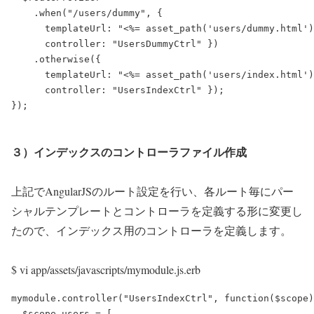
    .when("/users/dummy", {

      templateUrl: "<%= asset_path('users/dummy.html')
      controller: "UsersDummyCtrl" })

    .otherwise({

      templateUrl: "<%= asset_path('users/index.html')
      controller: "UsersIndexCtrl" });

３）インデックスのコントローラファイル作成
上記でAngularJSのルート設定を行い、各ルート毎にパー
シャルテンプレートとコントローラを定義する形に変更し
たので、インデックス用のコントローラを定義します。
$ vi app/assets/javascripts/mymodule.js.erb
mymodule.controller("UsersIndexCtrl", function($scope)
  $scope.users = [
