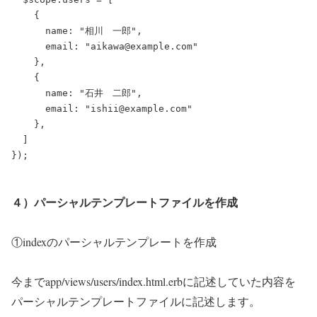
    {

      name: "相川　一郎",

      email: "aikawa@example.com"

    },

    {

      name: "石井　二郎",

      email: "ishii@example.com"

    },

  ]

４）パーシャルテンプレートファイルを作成
①indexのパーシャルテンプレートを作成
今までapp/views/users/index.html.erbに記述していた内容を
パーシャルテンプレートファイルに記述します。