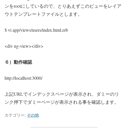
ンをrootにしているので、とりあえずこのビューをレイア
ウトテンプレートファイルとします。
$ vi app/views/users/index.html.erb
<div ng-view></div>
６）動作確認
http://localhost:3000/
上記URLでインデックスページが表示され、ダミーのリ
ンク押下でダミーページが表示される事を確認します。
カテゴリー:
その他