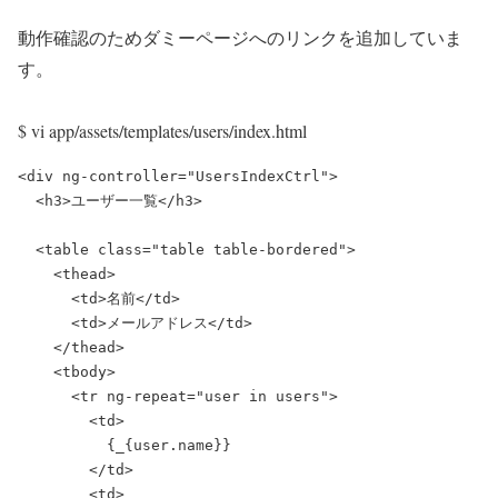
動作確認のためダミーページへのリンクを追加していま
す。
$ vi app/assets/templates/users/index.html
<div ng-controller="UsersIndexCtrl">

  <h3>ユーザー一覧</h3>

  <table class="table table-bordered">

    <thead>

      <td>名前</td>

      <td>メールアドレス</td>

    </thead>

    <tbody>

      <tr ng-repeat="user in users">

        <td>

          {_{user.name}}

        </td>

        <td>
