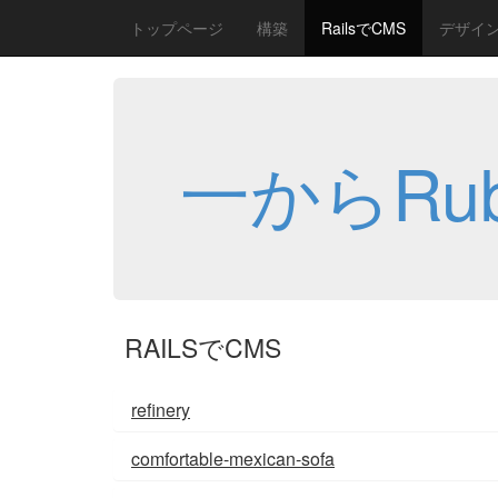
トップページ
構築
RailsでCMS
デザイン、
一からRuby
RAILSでCMS
refinery
comfortable-mexican-sofa