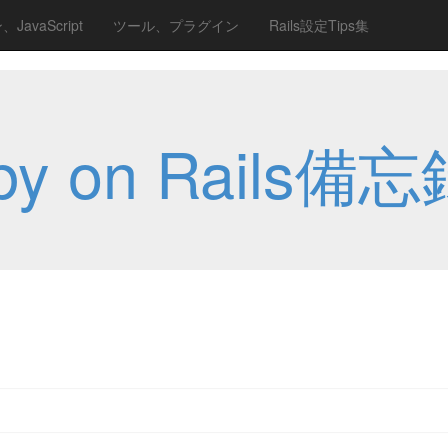
JavaScript
ツール、プラグイン
Rails設定Tips集
 on Rails備忘