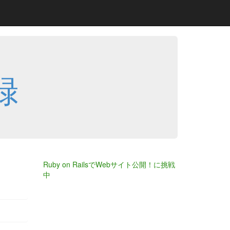
録
Ruby on RailsでWebサイト公開！に挑戦
中