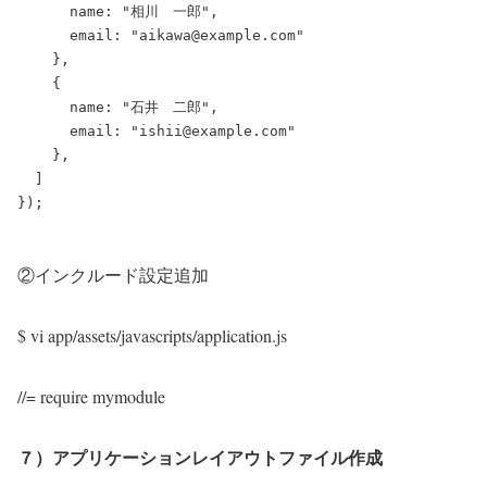
      name: "相川　一郎",

      email: "aikawa@example.com"

    },

    { 

      name: "石井　二郎",

      email: "ishii@example.com"

    },

  ]

②インクルード設定追加
$ vi app/assets/javascripts/application.js
//= require mymodule
７）アプリケーションレイアウトファイル作成