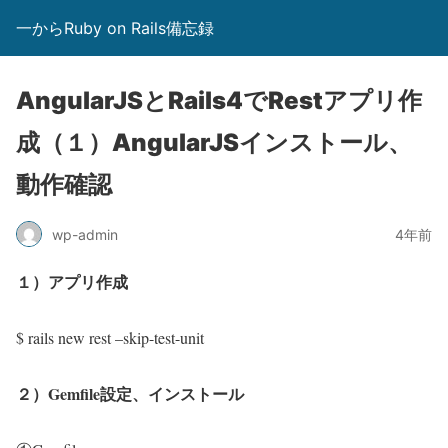
一からRuby on Rails備忘録
AngularJSとRails4でRestアプリ作
成（１）AngularJSインストール、
動作確認
wp-admin
4年前
１）アプリ作成
$ rails new rest –skip-test-unit
２）Gemfile設定、インストール