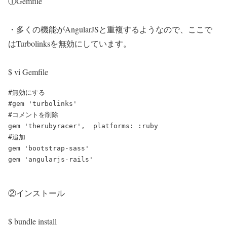
①Gemfile
・多くの機能がAngularJSと重複するようなので、ここで
はTurbolinksを無効にしています。
$ vi Gemfile
#無効にする

#gem 'turbolinks'

#コメントを削除

gem 'therubyracer',  platforms: :ruby

#追加

gem 'bootstrap-sass'

②インストール
$ bundle install