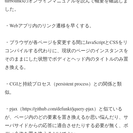
turbolinksのオンラインマニュアルを読んで概要を確認しま
した。
・Webアプリ内のリンク遷移を早くする。
・ブラウザが各ページを変更する間にJavaScriptとCSSをリ
コンパイルする代わりに、現状のページのインスタンスを
そのままにした状態でボディとヘッド内のタイトルのみ置
き換える。
・CGIと持続プロセス（persistent process）との関係と類
似。
・pjax（https://github.com/defunkt/jquery-pjax）と似ている
が、ページ内のどの要素を置き換えるか思い悩んだり、サ
ーバサイドからの応答に適合させたりする必要が無く、ボ