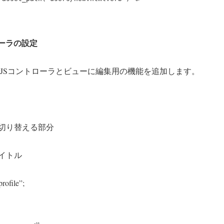
トローラの設定
larJSコントローラとビューに編集用の機能を追加します。
切り替える部分
イトル
rofile”;